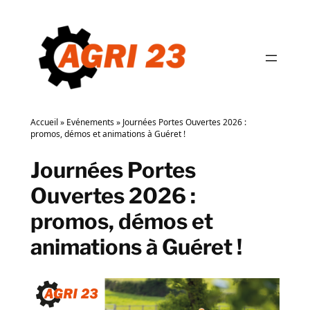
Aller
au
contenu
Accueil
»
Evénements
»
Journées Portes Ouvertes 2026 :
promos, démos et animations à Guéret !
Journées Portes
Ouvertes 2026 :
promos, démos et
animations à Guéret !