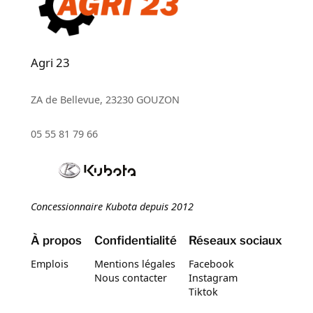
Agri 23
ZA de Bellevue, 23230 GOUZON
05 55 81 79 66
Concessionnaire Kubota depuis 2012
À propos
Confidentialité
Réseaux sociaux
Emplois
Mentions légales
Facebook
Nous contacter
Instagram
Tiktok