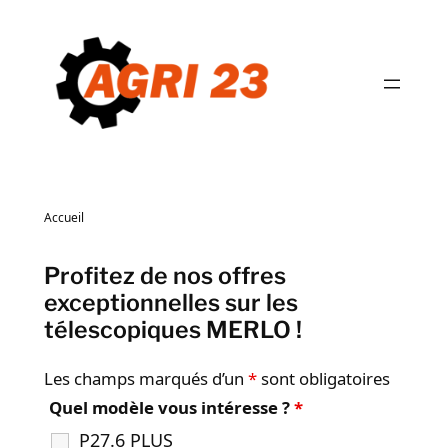
Aller
au
contenu
Accueil
Profitez de nos offres
exceptionnelles sur les
télescopiques MERLO !
Les champs marqués d’un
*
sont obligatoires
Quel modèle vous intéresse ?
*
P27.6 PLUS