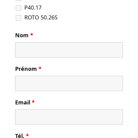
P40.17
ROTO 50.26S
Nom
*
Prénom
*
Email
*
Tél.
*