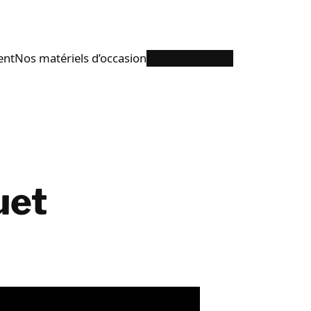
ent
Nos matériels d’occasion
MON EXTRANET
uet