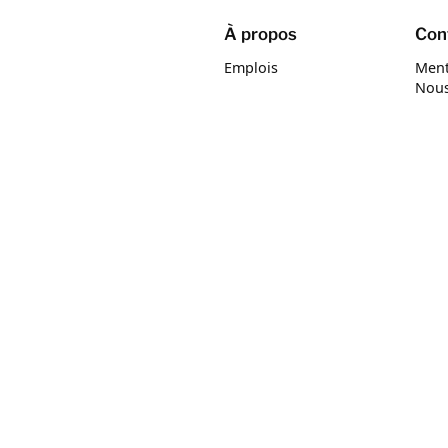
À propos
Conf
Emplois
Ment
Nous