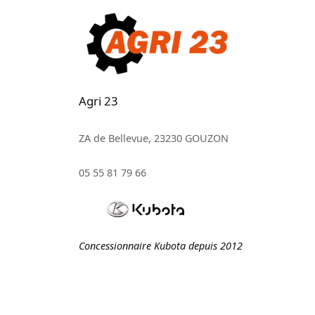
Agri 23
ZA de Bellevue, 23230 GOUZON
05 55 81 79 66
Concessionnaire Kubota depuis 2012