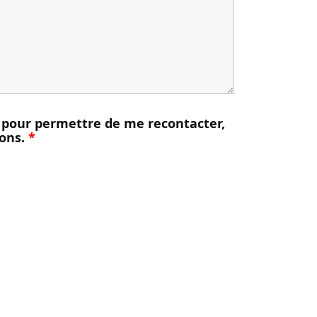
es pour permettre de me recontacter,
ions.
*