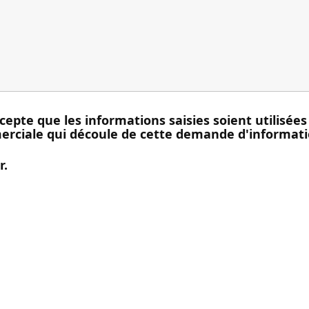
cepte que les informations saisies soient utilisé
merciale qui découle de cette demande d'informat
r.